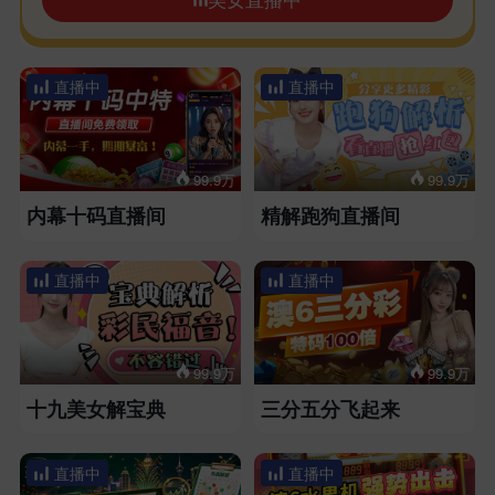
直播中
直播中
99.9万
99.9万
内幕十码直播间
精解跑狗直播间
直播中
直播中
99.9万
99.9万
十九美女解宝典
三分五分飞起来
直播中
直播中